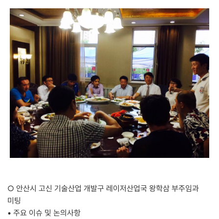
○
안산시 고신 기술산업 개발구 레이저산업국 왕학삼 부주임과
미팅
• 주요 이슈 및 논의사항