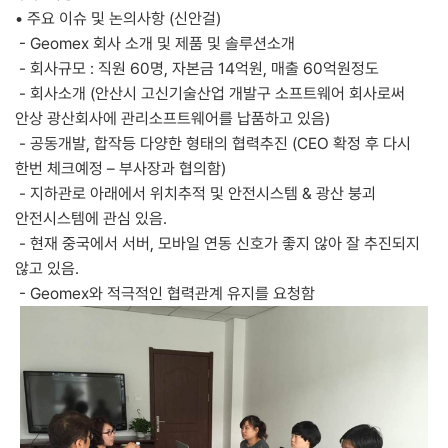
•
주요 이슈 및 논의사항 (신안걸
)
- Geomex 회사 소개 및 제품 및 솔루션소개
- 회사규모 : 직원 60명, 자본금 14억원, 매출 60억원정도
- 회사소개 (안산시 고신기술산업 개발구 소프트웨어 회사로써
안상 광산회사에 관리소프트웨어를 납품하고 있음)
- 공동개발, 합작등 다양한 형태의 협력추진 (CEO 확정 후 다시
한번 체크예정 – 부사장과 협의함)
- 지하관로 아래에서 위치추적 및 안전시스템 & 광산 붕괴
안전시스템에 관심 있음.
- 현재 중국에서 서버, 모바일 연동 신호가 좋지 않아 잘 추진되지
않고 있음.
- Geomex와 적극적인 협력관계 유지를 요청함