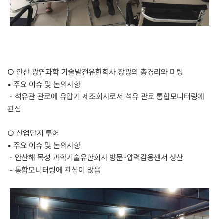
○
안산 광연과학 기술발전유한회사 장광의 총경리와 미팅
•
주요 이슈 및 논의사항
- 석유관 관로에 유압기 제조회사로서 석유 관로 통합모니터링에
관심
○
산업단지 투어
•
주요 이슈 및 논의사항
- 안산해 목성 과학기술유한회사 방문-압력감응센서 생산
- 통합모니터링에 관심이 많음