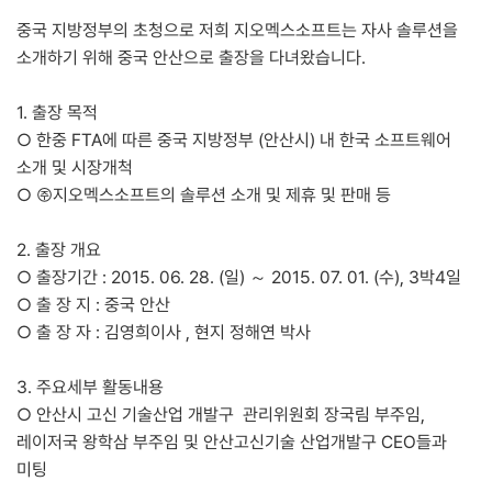
중국 지방정부의 초청으로 저희 지오멕스소프트는 자사 솔루션을
소개하기 위해 중국 안산으로 출장을 다녀왔습니다.
1. 출장 목적
○ 한중 FTA에 따른 중국 지방정부 (안산시) 내 한국 소프트웨어
소개 및 시장개척
○
㈜지오멕스소프트의 솔루션 소개 및 제휴 및 판매 등
2. 출장 개요
○
출장기간 : 2015. 06. 28. (일) ～ 2015. 07. 01. (수), 3박4일
○
출 장 지 : 중국 안산
○
출 장 자 : 김영희이사 , 현지 정해연 박사
3. 주요세부 활동내용
○
안산시 고신 기술산업 개발구 관리위원회 장국림 부주임,
레이저국 왕학삼 부주임 및 안산고신기술 산업개발구 CEO들과
미팅