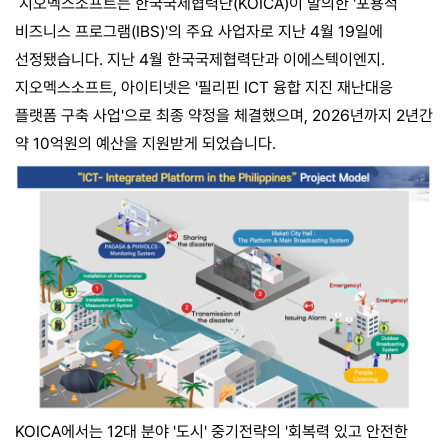
지오멕스소프트는 한국국제협력단(KOICA)이 발의한 '포용적
비즈니스 프로그램(IBS)'의 주요 사업자로 지난 4월 19일에
선정됐습니다. 지난 4월 한국국제협력단과 이에스텍이엔지.
지오멕스소프트, 아이티넷은 '필리핀 ICT 융합 지진 재난대응
플랫폼 구축 사업'으로 최종 약정을 체결했으며, 2026년까지 2년간
약 10억원의 예산을 지원받게 되었습니다.
KOICA에서는 12대 분야 '도시' 중기전략의 '회복력 있고 안전한