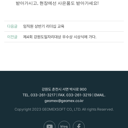
받아가시고, 현장에선 사은품도 받아가세요!
다음글
임직원 상반기 리더십 교육
이전글
제4회 강원도일자리대상 우수상 시상식에 가다.
강원도 춘천시 서면 박사로 900
TEL. 033-261-3217 | FAX. 033-261-3219 | EMAIL.
geomex@geomex.co.kr
Copyright 2023 GEOMEXSOFT CO., LTD. All rights Reserved.