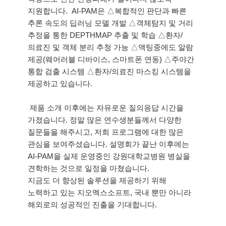
지원합니다.  AI-PAM은 △복합적인 판단과 빠른 
추론 속도의 딥러닝 모델 개발 △객체탐지 및 거리 
추정을 통한 DEPTHMAP 추출 및 학습 △환자/
의료진 및 객체 분리 추청 가능 △액팅중에도 알람 
제공(웨어러블 디바이스, 스마트폰 연동) △주야간 
통합 검출 시스템 △환자/의료진 마스킹 시스템을 
제공하고 있습니다. 
 제품 소개 이후에는 자유로운 질의응답 시간을 
가졌습니다. 정말 많은 연수생분들께서 다양한 
질문들을 해주시고, 저희 프로그램에 대한 많은 
관심을 보여주셨습니다. 설명회가 끝난 이후에는 
AI-PAM을 실제 운영중인 강원대학교병원 병실을 
견학하는 것으로 일정을 마쳤습니다.
지금도 더 향상된 솔루션을 제공하기 위해 
노력하고 있는 지오멕스소프트, 국내 뿐만 아니라 
해외로의 성공적인 진출을 기대합니다.