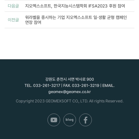
다음글
지오멕스소프트, 한국지능시스템학회 IFSA2023 후원 참여
워라벨을 중시하는 기업 지오멕스소프트 일·생활 균형 캠페인
이전글
연장 참여
강원도 춘천시 서면 박사로 900
TEL. 033-261-3217 | FAX. 033-261-3219 | EMAIL.
geomex@geomex.co.kr
Copyright 2023 GEOMEXSOFT CO., LTD. All rights Reserved.