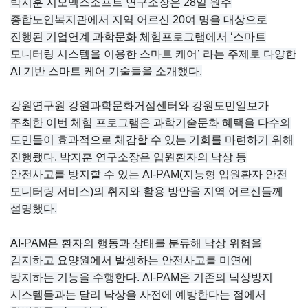
박지훈 지오멕스소프트 연구소장은 28일 원주
종합노인복지관에서 지역 어르신 20여 명을 대상으로
진행된 기업연계 과학문화 체험프로그램에서 ‘스마트
모니터링 시스템을 이용한 스마트 케어’ 라는 주제로 다양한
AI 기반 스마트 케어 기술들을 소개했다.
강원연구원 강원과학문화거점센터와 강원도민일보가
주최한 이번 체험 프로그램은 과학기술문화 혜택을 다수의
도민들이 효과적으로 체감할 수 있는 기회를 마련하기 위해
진행됐다. 박지훈 연구소장은 입원환자의 낙상 등
안전사고를 방지할 수 있는 AI-PAM(지능형 입원환자 안전
모니터링 서비스)의 취지와 활용 방안을 지역 어르신들께
설명했다.
AI-PAM은 환자의 행동과 상태를 분류해 낙상 위험을
감지하고 요양원에서 발생하는 안전사고를 미연에
방지하는 기능을 수행한다. AI-PAM은 기존의 낙상방지
시스템들과는 달리 낙상을 사전에 예방한다는 점에서