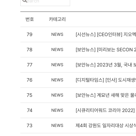
번호
카테고리
79
[시선뉴스] [CEO인터뷰] 지오
NEWS
78
[보안뉴스] [미리보는 SECON
NEWS
77
[보안뉴스] 2023년 3월, 국
NEWS
76
[디지털타임스] [인사] 도시
NEWS
75
[보안뉴스] 계묘년 새해 맞은 
NEWS
74
[시큐리티어워드 코리아 2022
NEWS
73
제4회 강원도 일자리대상 시상식 개최
NEWS