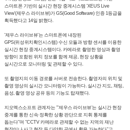
스마트폰 기반의 실시간 현장 중계시스템 'XEUS Live
View'(제우스 라이브뷰)가 GS(Good Software) 인증 1등급을
획득했다고 14일 밝혔다.
'제우스 라이브뷰'는 스마트폰에 내장된
GPS(위성위치확인시스템) 수신 모듈과 방향 센서를 이용한
실시간 현장 중계시스템이다. 카메라로 촬영한 영상과 촬영
방향이 포함된 위치 정보를 함께 제공, 현장 상황을
실시간으로 모니터링 및 관제할 수 있다.
또 촬영지의 이동 경로를 서버로 전송한다. 촬영자의 위치 및
촬영 영상의 실시간 모니터링이 가능하다. 실시간 지도, 채팅,
음성, 촬영 영상 공유 등의 기능도 탑재했다.
지오멕스소프트 관계자는 "'제우스 라이브뷰'는 실시간 현장
중계를 통한 신속·정확한 상황 판단으로 지휘 통제를
돕는다"며 "CCTV 카메라로 관제할 수 없는 지역의 재난
현장이나 사고 현장 등 다양한 곳에서 활용 가능하다"고