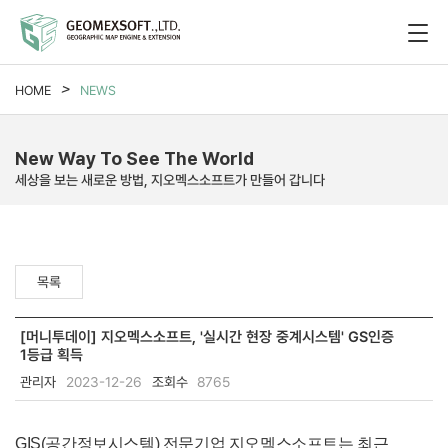
HOME
NEWS
New Way To See The World
세상을 보는 새로운 방법, 지오멕스소프트가 만들어 갑니다
목록
[머니투데이] 지오멕스소프트, '실시간 현장 중계시스템' GS인증
1등급 획득
관리자
2023-12-26
조회수
8765
GIS(공간정보시스템) 전문기업 지오멕스소프트는 최근