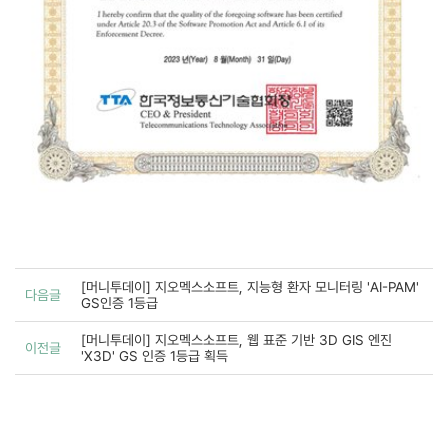
[머니투데이] 지오멕스소프트, 지능형 환자 모니터링 'AI-PAM'
다음글
GS인증 1등급
[머니투데이] 지오멕스소프트, 웹 표준 기반 3D GIS 엔진
이전글
'X3D' GS 인증 1등급 획득